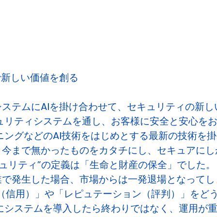
ィで新しい価値を創る
ステムにAIを掛け合わせて、セキュリティの新し
ュリティシステムを通し、お客様に安全と安心を
ニングなどのAI技術をはじめとする最新の技術を
、今まで無かったものをカタチにし、セキュアにし
キュリティ”の定義は「生命と財産の保全」でした。
で発生した場合、市場からは一発退場となってしま
ス（信用）」や「レピュテーション（評判）」をど
にシステムを導入したら終わりではなく、運用が重