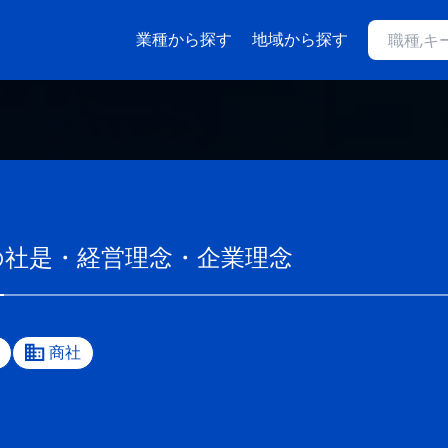
業種から探す
地域から探す
の社是・経営理念・企業理念
商社