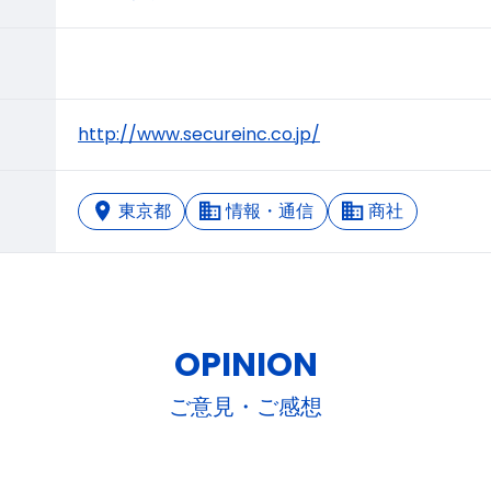
http://www.secureinc.co.jp/
東京都
情報・通信
商社
OPINION
ご意見・ご感想