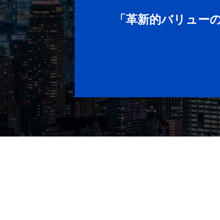
「革新的バリュー