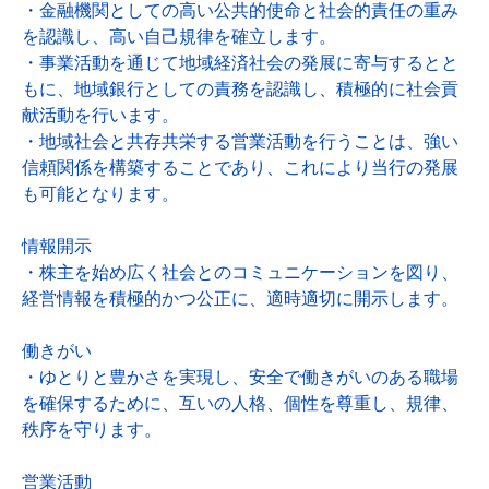
・金融機関としての高い公共的使命と社会的責任の重み
を認識し、高い自己規律を確立します。
・事業活動を通じて地域経済社会の発展に寄与するとと
もに、地域銀行としての責務を認識し、積極的に社会貢
献活動を行います。
・地域社会と共存共栄する営業活動を行うことは、強い
信頼関係を構築することであり、これにより当行の発展
も可能となります。
情報開示
・株主を始め広く社会とのコミュニケーションを図り、
経営情報を積極的かつ公正に、適時適切に開示します。
働きがい
・ゆとりと豊かさを実現し、安全で働きがいのある職場
を確保するために、互いの人格、個性を尊重し、規律、
秩序を守ります。
営業活動