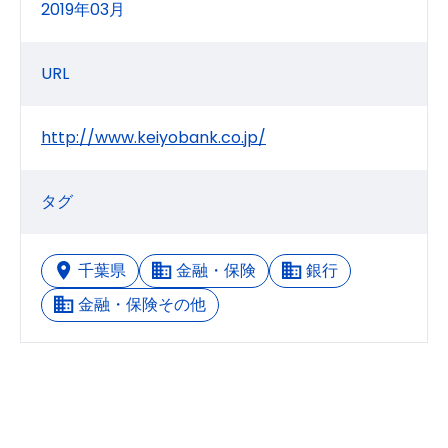
2019年03月
URL
http://www.keiyobank.co.jp/
タグ
千葉県
金融・保険
銀行
金融・保険その他