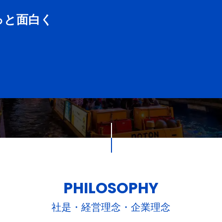
っと面白く
PHILOSOPHY
社是・経営理念・企業理念