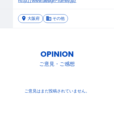
http://www.design-family.jp/
大阪府
その他
OPINION
ご意見・ご感想
ご意見はまだ投稿されていません。