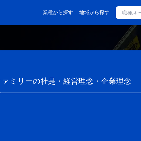
業種から探す
地域から探す
ファミリー
の社是・経営理念・企業理念