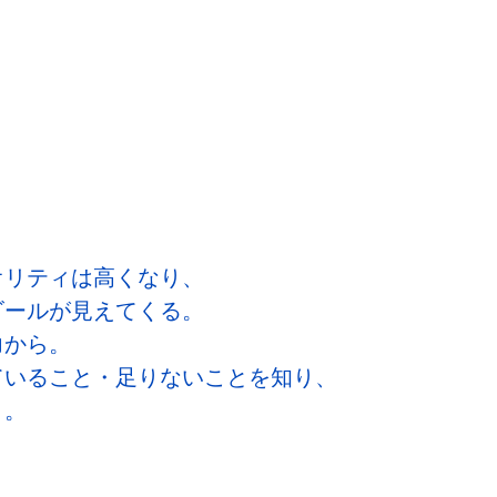
オリティは高くなり、
ゴールが見えてくる。
力から。
ていること・足りないことを知り、
う。