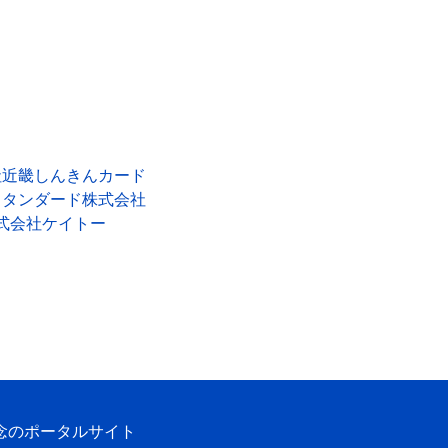
社近畿しんきんカード
スタンダード株式会社
式会社ケイトー
念のポータルサイト