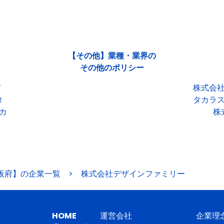
【その他】業種・業界の
その他のポリシー
T
株式会
タ
タカラ
カ
株
阪府】の企業一覧
>
株式会社デザインファミリー
HOME
運営会社
企業理