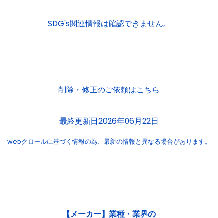
SDG's関連情報は確認できません。
削除・修正のご依頼はこちら
最終更新日2026年06月22日
webクロールに基づく情報の為、
最新の情報と異なる場合があります。
【メーカー】業種・業界の