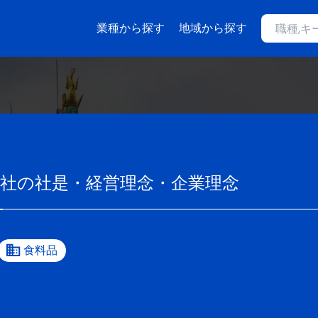
業種から探す
地域から探す
社
の社是・経営理念・企業理念
食料品