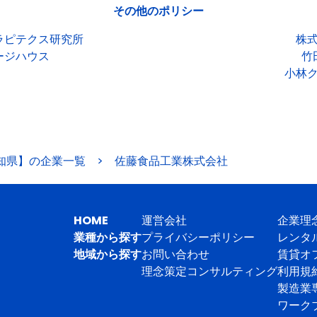
その他のポリシー
ラピテクス研究所
株
ージハウス
竹
小林
知県】の企業一覧
>
佐藤食品工業株式会社
HOME
運営会社
企業理
業種から探す
プライバシーポリシー
レンタ
地域から探す
お問い合わせ
賃貸オ
理念策定コンサルティング
利用規
製造業
ワーク