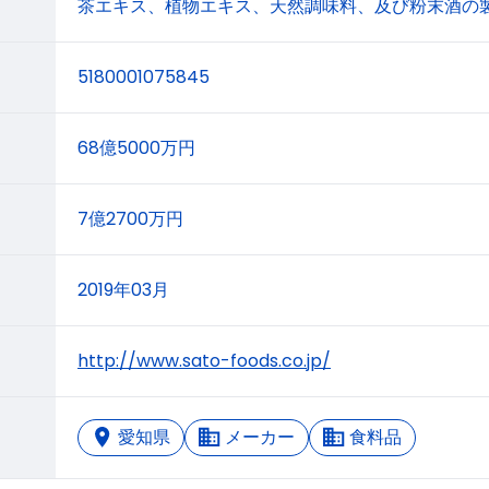
茶エキス、植物エキス、天然調味料、及び粉末酒の
5180001075845
68億5000万円
7億2700万円
2019年03月
http://www.sato-foods.co.jp/
愛知県
メーカー
食料品