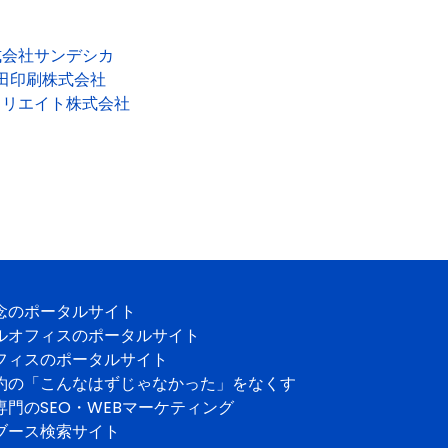
式会社サンデシカ
田印刷株式会社
クリエイト株式会社
念のポータルサイト
ルオフィスのポータルサイト
フィスのポータルサイト
約の「こんなはずじゃなかった」をなくす
専門のSEO・WEBマーケティング
ブース検索サイト