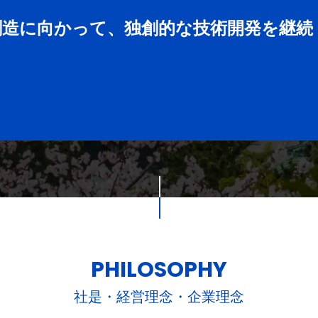
創造に向かって、独創的な技術開発を継続
PHILOSOPHY
社是・経営理念・企業理念