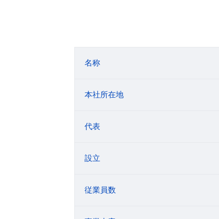
名称
本社所在地
代表
設立
従業員数