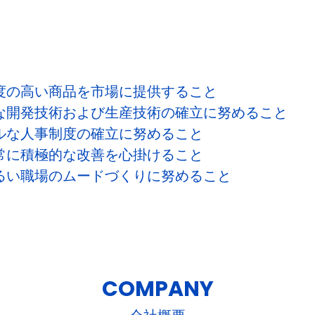
度の高い商品を市場に提供すること
な開発技術および生産技術の確立に努めること
ルな人事制度の確立に努めること
常に積極的な改善を心掛けること
るい職場のムードづくりに努めること
COMPANY