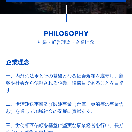
PHILOSOPHY
社是・経営理念・企業理念
企業理念
一、内外の法令とその基盤となる社会規範を遵守し、顧
客や社会から信頼される企業、役職員であることを目指
す。
二、港湾運送事業及び関連事業（倉庫、曳船等の事業含
む）を通じて地域社会の発展に貢献する。
三、労使相互信頼を基盤に堅実な事業経営を行い、長期