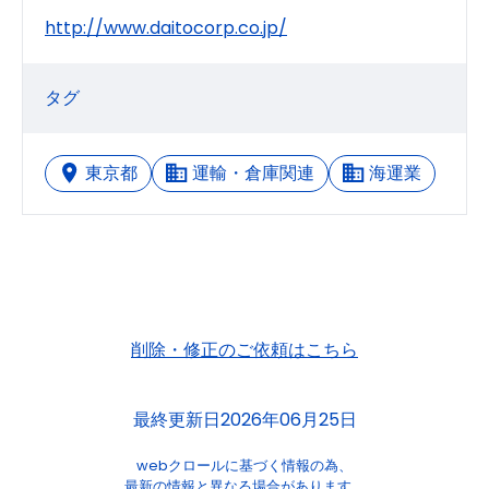
http://www.daitocorp.co.jp/
タグ
東京都
運輸・倉庫関連
海運業
削除・修正のご依頼はこちら
最終更新日2026年06月25日
webクロールに基づく情報の為、
最新の情報と異なる場合があります。