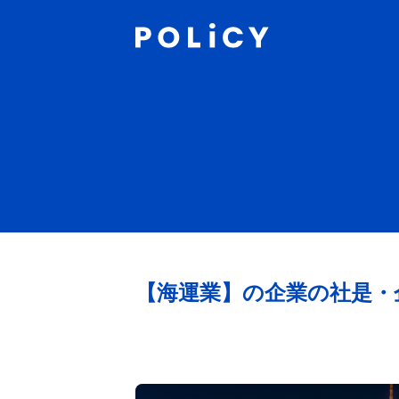
【海運業】
の企業の社是・