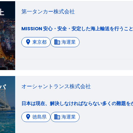
上
第一タンカー株式会社
東京都
海運業
バ
オーシャントランス株式会社
徳島県
海運業