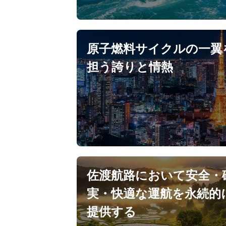
原子燃料サイクルの一翼
担う誇りと情熱
佐渡航路において安全・
実・快適な運航を永続的
提供する