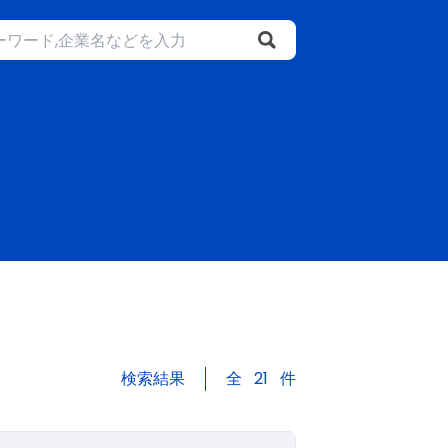
検索結果
全
21
件