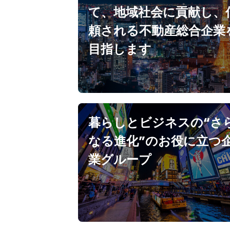
て、地域社会に貢献し、
頼される不動産総合企業
目指します
暮らしとビジネスの“さ
なる進化”のお役に立つ
業グループ