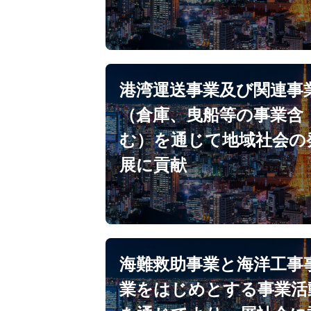
港湾運送事業及び関連事
（倉庫、曳船等の事業含
む）を通じて地域社会の
展に貢献
海難救助事業と海洋工事
業をはじめとする事業活