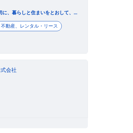
私たちは、全てのお客様と「一期一会」のご縁を大切に、暮らしと住まいをとおして、地域社会に貢献し、信頼される不動産総合企業を目指します。
不動産、レンタル・リース
株式会社