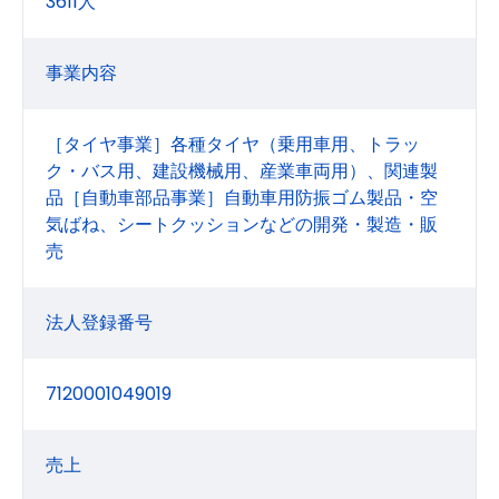
3611人
事業内容
［タイヤ事業］各種タイヤ（乗用車用、トラッ
ク・バス用、建設機械用、産業車両用）、関連製
品［自動車部品事業］自動車用防振ゴム製品・空
気ばね、シートクッションなどの開発・製造・販
売
法人登録番号
7120001049019
売上