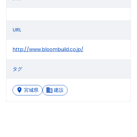
URL
http://www.bloombuild.co.jp/
タグ
宮城県
建設