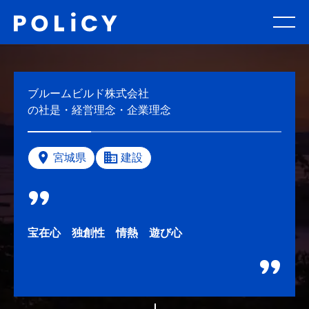
ブルームビルド株式会社
の社是・経営理念・企業理念
宮城県
建設
宝在心 独創性 情熱 遊び心