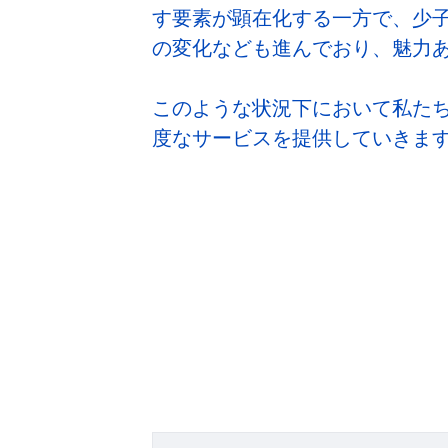
す要素が顕在化する一方で、少
の変化なども進んでおり、魅力
このような状況下において私た
度なサービスを提供していきま