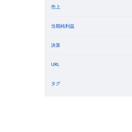
売上
当期純利益
決算
URL
タグ