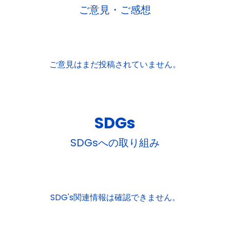
ご意見・ご感想
ご意見はまだ投稿されていません。
SDGs
SDGsへの取り組み
SDG's関連情報は確認できません。