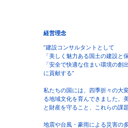
経営理念
”建設コンサルタントとして
「美しく魅力ある国土の建設と
「安全で快適な住まい環境の創
に貢献する”
私たちの国には、四季折々の大
る地域文化を育んできました。
と財産を守ること、これらの課
地震や台風・豪雨による災害の