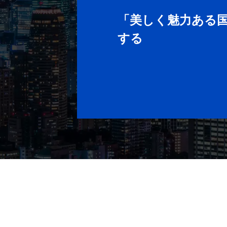
「美しく魅力ある
する