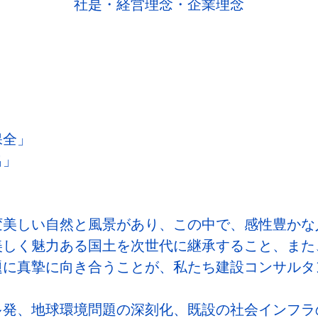
社是・経営理念・企業理念
保全」
出」
変美しい自然と風景があり、この中で、感性豊かな
美しく魅力ある国土を次世代に継承すること、また
題に真摯に向き合うことが、私たち建設コンサルタ
多発、地球環境問題の深刻化、既設の社会インフラ