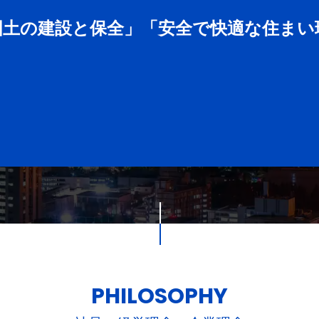
国土の建設と保全」「安全で快適な住まい
PHILOSOPHY