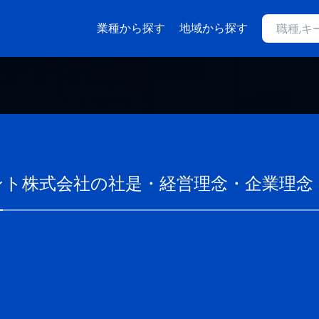
業種から探す
地域から探す
ント株式会社
の社是・経営理念・企業理念