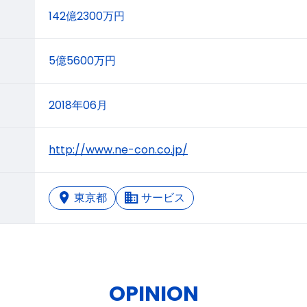
142億2300万円
5億5600万円
2018年06月
http://www.ne-con.co.jp/
東京都
サービス
OPINION