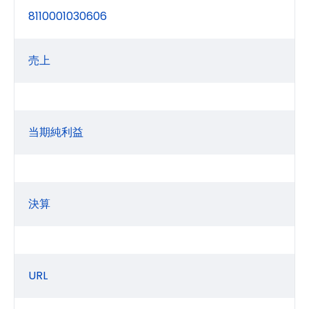
8110001030606
売上
当期純利益
決算
URL