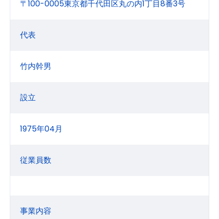
〒100-0005東京都千代田区丸の内1丁目8番3号
代表
竹内幹男
設立
1975年04月
従業員数
事業内容