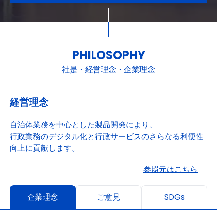
PHILOSOPHY
社是・経営理念・企業理念
経営理念
自治体業務を中心とした製品開発により、
行政業務のデジタル化と行政サービスのさらなる利便性
向上に貢献します。
参照元はこちら
企業理念
ご意見
SDGs