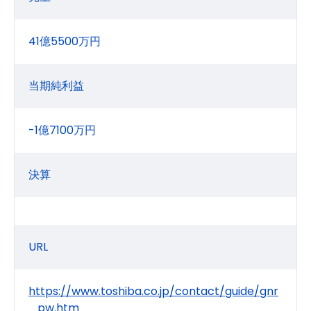
41億5500万円
当期純利益
-1億7100万円
決算
URL
https://www.toshiba.co.jp/contact/guide/gnr
_pw.htm