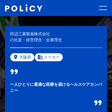
田辺三菱製薬株式会社
の社是・経営理念・企業理念
大阪府
メーカー
一人ひとりに最適な医療を届けるヘルスケアカンパ
ニー