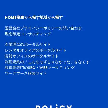
HOME
業種から探す
地域から探す
運営会社
プライバシーポリシー
お問い合わせ
理念策定コンサルティング
企業理念のポータルサイト
レンタルオフィスのポータルサイト
賃貸オフィスのポータルサイト
利用規約の「こんなはずじゃなかった」をなくす
製造業専門のSEO・WEBマーケティング
ワークブース検索サイト