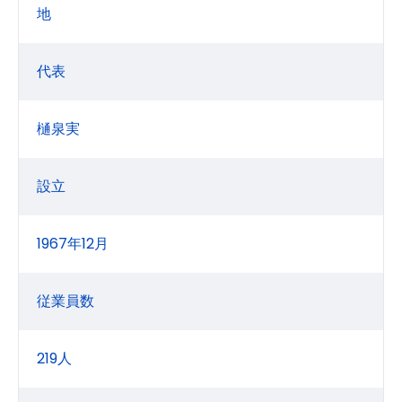
地
代表
樋泉実
設立
1967年12月
従業員数
219人