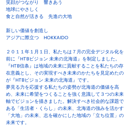
笑顔がつながり 響きあう
地球にやさしく
食と自然が活きる 先進の大地
新しい価値を創造し
アジアに際立つ HOKKAIDO
２０１１年１月１日、私たちは７月の完全デジタル化を
前に『HTBビジョン 未来の北海道』を制定しました。
『HTB信条』は地域の未来に貢献することを私たちの存
在意義とし、その実現すべき未来のかたちを見定めたの
が『HTBビジョン 未来の北海道』です。
夢見る力を応援する私たちの姿勢が北海道の価値を高
め、未来に希望をつくることを強く意識して３つの未来
軸でビジョンを描きました。解決すべき社会的な課題で
ある「生活者・くらし」の未来、北海道の強みを活かす
「大地」の未来、志を確かにした地域の「立ち位置」の
未来です。