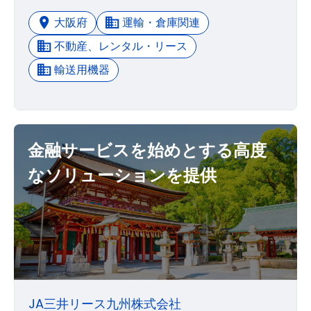
大阪府
運輸・倉庫関連
不動産、レンタル・リース
輸送用機器
金融サービスを始めとする高度
なソリューションを提供
JA三井リース九州株式会社