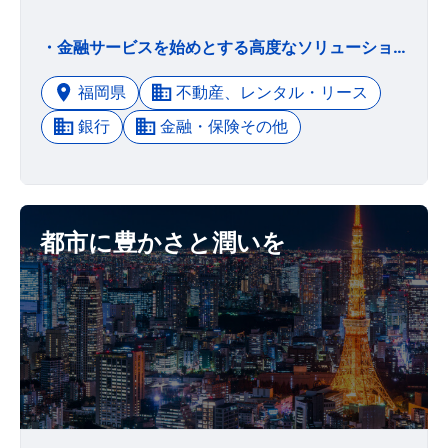
・金融サービスを始めとする高度なソリューションを提供し、お客様と共に発展します。 ・法令を遵守し、環境に配慮した企業活動を通じて、地域や社会の発展に貢献します。 ・社員一人ひとりが、熱意と誇りをもって創造と革新に取り組む企業を目指します。
福岡県
不動産、レンタル・リース
銀行
金融・保険その他
都市に豊かさと潤いを