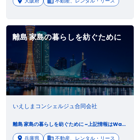
大阪府
不動産、レンタル・リース
離島 家島の暮らしを紡ぐために
いえしまコンシェルジュ合同会社
離島 家島の暮らしを紡ぐために ~上記情報はWantedlyより抜粋しています~
兵庫県
不動産、レンタル・リース