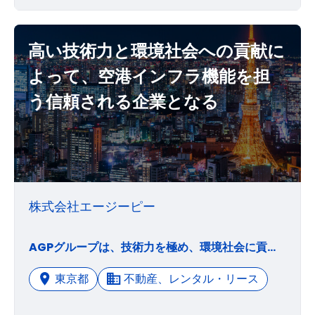
高い技術力と環境社会への貢献に
よって、空港インフラ機能を担
う信頼される企業となる
株式会社エージーピー
AGPグループは、技術力を極め、環境社会に貢献します。・環境に優しく、安全で豊かな社会の実現に貢献します ・お客様に選ばれる技術・サービスを誠実に提供し企業価値を高めます ・燃える挑戦心を持った社員とともに成長します
東京都
不動産、レンタル・リース