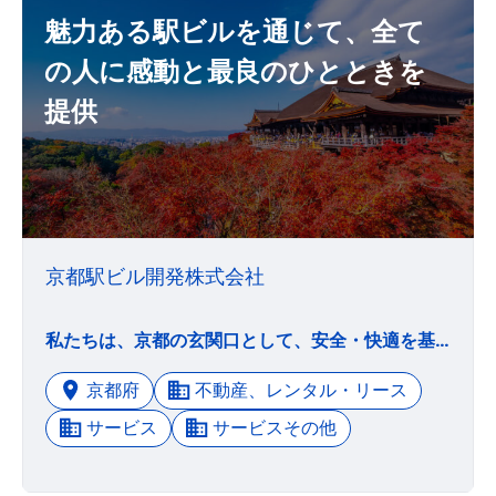
魅力ある駅ビルを通じて、全て
の人に感動と最良のひとときを
提供
京都駅ビル開発株式会社
私たちは、京都の玄関口として、安全・快適を基盤に、魅力ある駅ビルを通じて、 全ての人に感動と最良のひとときを提供し、より良い未来へ向けて、地域と共に歩んでいきます。
京都府
不動産、レンタル・リース
サービス
サービスその他