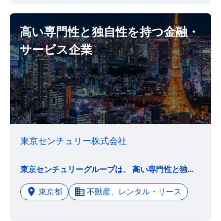
高い専門性と独自性を持つ金融・
サービス企業
東京センチュリー株式会社
東京センチュリーグループは、 高い専門性と独自性を持つ金融・サービス企業として、 事業の成長に挑戦するお客さまとともに、 環境に配慮した循環型経済社会の実現に貢献します。
東京都
不動産、レンタル・リース