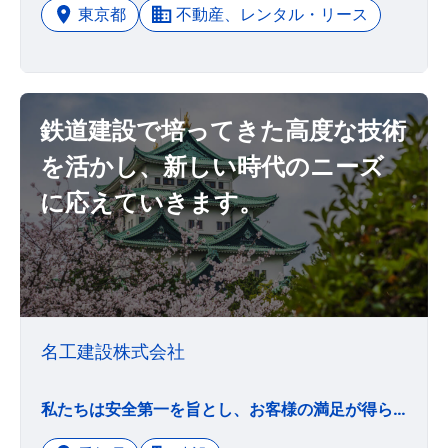
東京都
不動産、レンタル・リース
鉄道建設で培ってきた高度な技術
を活かし、新しい時代のニーズ
に応えていきます。
名工建設株式会社
私たちは安全第一を旨とし、お客様の満足が得られるものを誠実の心と先端の技術力でつくりあげ、未来に夢と希望を託せる働きがいのある企業を目指すとともに、社業の発展を通じて広く社会に貢献します。