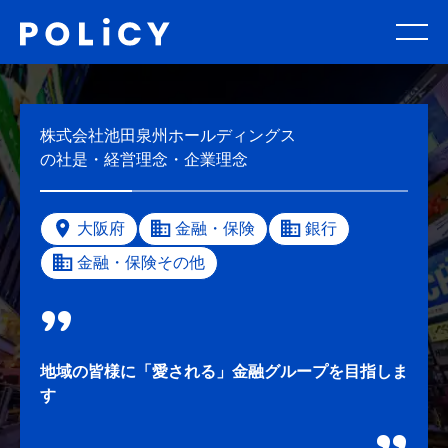
株式会社池田泉州ホールディングス
の社是・経営理念・企業理念
大阪府
金融・保険
銀行
金融・保険その他
地域の皆様に「愛される」金融グループを目指しま
す