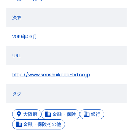
決算
2019年03月
URL
http://www.senshuikeda-hd.co.jp
タグ
大阪府
金融・保険
銀行
金融・保険その他