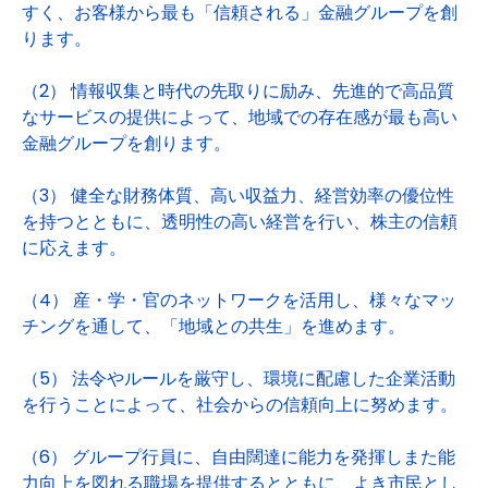
すく、お客様から最も「信頼される」金融グループを創
ります。
（2） 情報収集と時代の先取りに励み、先進的で高品質
なサービスの提供によって、地域での存在感が最も高い
金融グループを創ります。
（3） 健全な財務体質、高い収益力、経営効率の優位性
を持つとともに、透明性の高い経営を行い、株主の信頼
に応えます。
（4） 産・学・官のネットワークを活用し、様々なマッ
チングを通して、「地域との共生」を進めます。
（5） 法令やルールを厳守し、環境に配慮した企業活動
を行うことによって、社会からの信頼向上に努めます。
（6） グループ行員に、自由闊達に能力を発揮しまた能
力向上を図れる職場を提供するとともに、よき市民とし