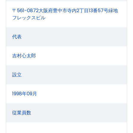
〒561-0872大阪府豊中市寺内2丁目13番57号緑地
フレックスビル
代表
吉村心太郎
設立
1998年09月
従業員数