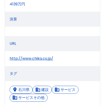
4139万円
決算
URL
http://www.chika.co.jp/
タグ
石川県
建設
サービス
サービスその他