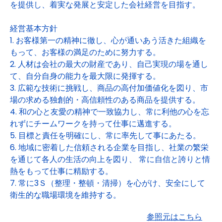
を提供し、着実な発展と安定した会社経営を目指す。
経営基本方針
1. お客様第一の精神に徹し、心が通いあう活きた組織を
もって、お客様の満足のために努力する。
2. 人材は会社の最大の財産であり、自己実現の場を通し
て、自分自身の能力を最大限に発揮する。
3. 広範な技術に挑戦し、商品の高付加価値化を図り、市
場の求める独創的・高信頼性のある商品を提供する。
4. 和の心と友愛の精神で一致協力し、常に利他の心を忘
れずにチームワークを持って仕事に邁進する。
5. 目標と責任を明確にし、常に率先して事にあたる。
6. 地域に密着した信頼される企業を目指し、社業の繁栄
を通じて各人の生活の向上を図り、 常に自信と誇りと情
熱をもって仕事に精励する。
7. 常に3Ｓ（整理・整頓・清掃）を心がけ、安全にして
衛生的な職場環境を維持する。
参照元はこちら