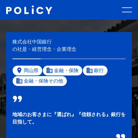
株式会社中国銀行
の社是・経営理念・企業理念
岡山県
金融・保険
銀行
金融・保険その他
地域のお客さまに『選ばれ』『信頼される』銀行を
目指して。