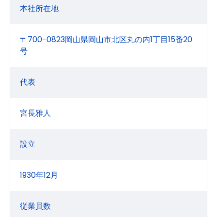
本社所在地
〒700-0823岡山県岡山市北区丸の内1丁目15番20
号
代表
宮長雅人
設立
1930年12月
従業員数