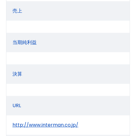
売上
当期純利益
決算
URL
http://www.interman.co.jp/