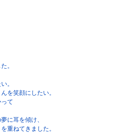
。
した。
たい。
さんを笑顔にしたい。
かって
。
の夢に耳を傾け、
トを重ねてきました。