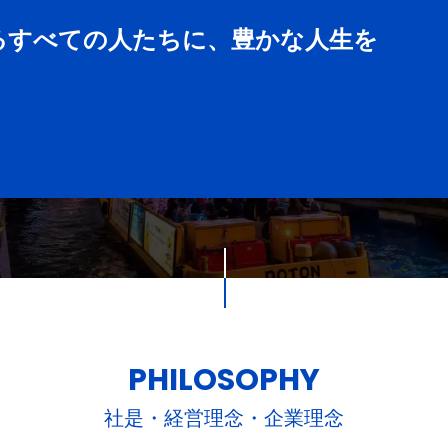
るすべての人たちに、豊かな人生を
PHILOSOPHY
社是・経営理念・企業理念