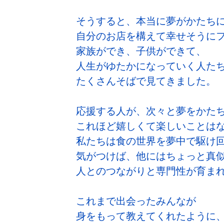
そうすると、本当に夢がかたち
自分のお店を構えて幸せそうに
家族ができ、子供ができて、
人生がゆたかになっていく人た
たくさんそばで見てきました。
応援する人が、次々と夢をかた
これほど嬉しくて楽しいことは
私たちは食の世界を夢中で駆け
気がつけば、他にはちょっと真
人とのつながりと専門性が育ま
これまで出会ったみんなが
身をもって教えてくれたように