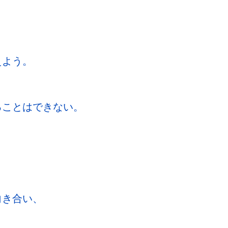
えよう。
ることはできない。
向き合い、