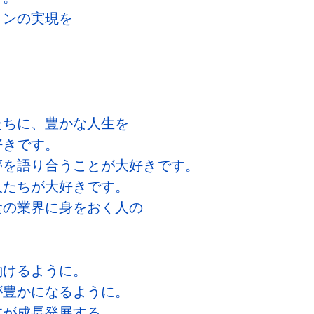
ョンの実現を
。
たちに、豊かな人生を
好きです。
夢を語り合うことが大好きです。
人たちが大好きです。
食の業界に身をおく人の
働けるように。
が豊かになるように。
体が成長発展する