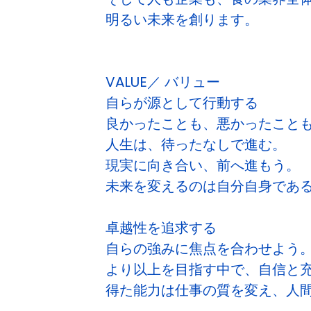
明るい未来を創ります。
VALUE／ バリュー
自らが源として行動する
良かったことも、悪かったこと
人生は、待ったなしで進む。
現実に向き合い、前へ進もう。
未来を変えるのは自分自身であ
卓越性を追求する
自らの強みに焦点を合わせよう
より以上を目指す中で、自信と
得た能力は仕事の質を変え、人