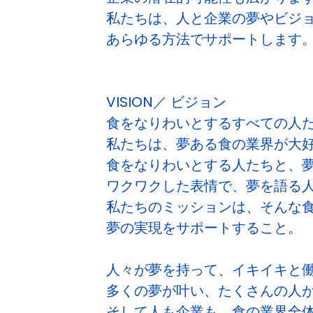
私たちは、人と企業の夢やビジ
あらゆる方法でサポートします
VISION／ ビジョン
食をなりわいとするすべての人
私たちは、夢ある食の業界が大
食をなりわいとする人たちと、
ワクワクした表情で、夢を語る
私たちのミッションは、そんな
夢の実現をサポートすること。
人々が夢を持って、イキイキと
多くの夢が叶い、たくさんの人
そして人も企業も、食の業界全