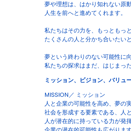
夢や理想は、はかり知れない原
人生を前へと進めてくれます。
私たちはその力を、もっともっ
たくさんの人と分かち合いたい
夢という終わりのない可能性に
私たちの探求はまだ、はじまっ
ミッション、ビジョン、バリュ
MISSION／ ミッション
人と企業の可能性を高め、夢の
社会を形成する要素である、人
人が潜在的に持っている力が発
企業の潜在的可能性も広がりま