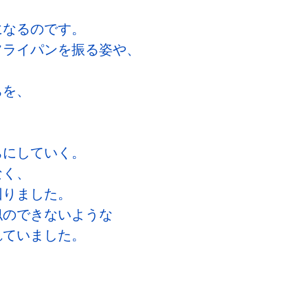
になるのです。
フライパンを振る姿や、
ちを、
ちにしていく。
なく、
回りました。
似のできないような
れていました。
、