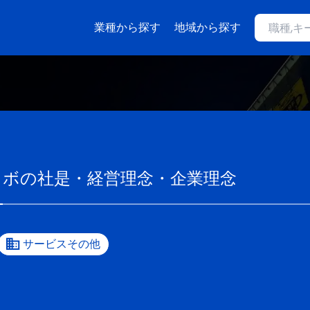
業種から探す
地域から探す
ラボ
の社是・経営理念・企業理念
サービスその他