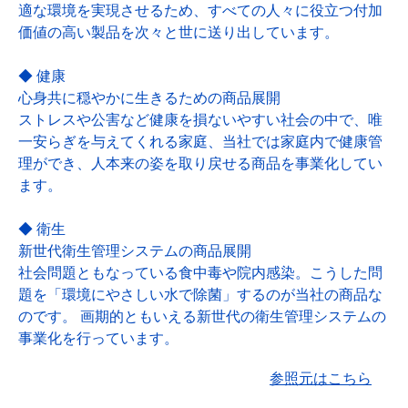
適な環境を実現させるため、すべての人々に役立つ付加
価値の高い製品を次々と世に送り出しています。
◆ 健康
心身共に穏やかに生きるための商品展開
ストレスや公害など健康を損ないやすい社会の中で、唯
一安らぎを与えてくれる家庭、当社では家庭内で健康管
理ができ、人本来の姿を取り戻せる商品を事業化してい
ます。
◆ 衛生
新世代衛生管理システムの商品展開
社会問題ともなっている食中毒や院内感染。こうした問
題を「環境にやさしい水で除菌」するのが当社の商品な
のです。 画期的ともいえる新世代の衛生管理システムの
事業化を行っています。
参照元はこちら