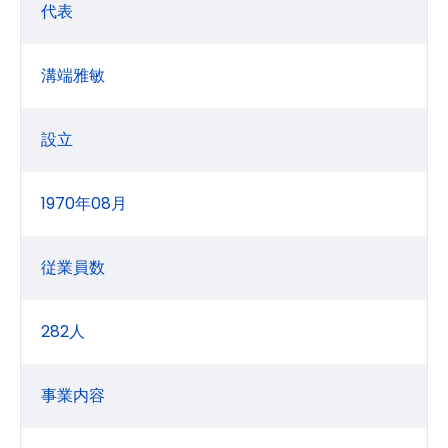
代表
溝端雅敏
設立
1970年08月
従業員数
282人
事業内容