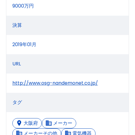
9000万円
決算
2019年01月
URL
http://www.osg-nandemonet.co.jp/
タグ
大阪府
メーカー
メーカーその他
電気機器