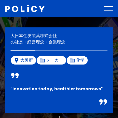
大日本住友製薬株式会社
の社是・経営理念・企業理念
大阪府
メーカー
化学
"Innovation today, healthier tomorrows"