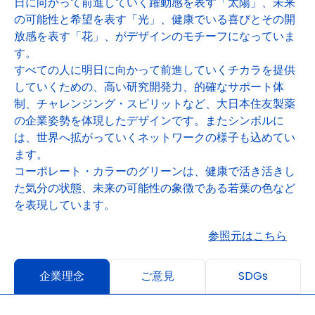
日に向かって前進していく躍動感を表す「太陽」、未来
の可能性と希望を表す「光」、健康でいる喜びとその開
放感を表す「花」、がデザインのモチーフになっていま
す。
すべての人に明日に向かって前進していくチカラを提供
していくための、高い研究開発力、的確なサポート体
制、チャレンジング・スピリットなど、大日本住友製薬
の企業姿勢を体現したデザインです。またシンボルに
は、世界へ拡がっていくネットワークの様子も込めてい
ます。
コーポレート・カラーのグリーンは、健康で活き活きし
た気分の状態、未来の可能性の象徴である若葉の色など
を表現しています。
参照元はこちら
企業理念
ご意見
SDGs