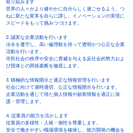
取り組みます
世界の人々がより健やかに自分らしく過ごせるよう、つ
ねに新たな変革を自らに課し、イノベーションの実現に
スピードをもって挑みつづけます。
2. 誠実な企業活動を行います
法令を遵守し、高い倫理観を持って透明かつ公正な企業
活動を行います。
市民社会の秩序や安全に脅威を与える反社会的勢力およ
び団体との関係遮断を徹底します。
3. 積極的な情報開示と適正な情報管理を行います
社会に向けて適時適切、公正な情報開示を行います。
企業活動を通じて得た個人情報や顧客情報を適正に保
護・管理します。
4. 従業員の能力を活かします
従業員の多様性・人格・個性を尊重します。
安全で働きやすい職場環境を確保し、能力開発の機会を