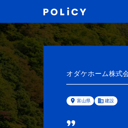
オダケホーム株式
富山県
建設