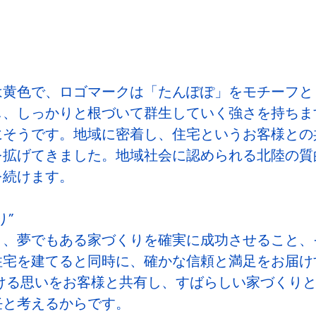
は黄色で、ロゴマークは「たんぽぽ」をモチーフと
し、しっかりと根づいて群生していく強さを持ちま
にそうです。地域に密着し、住宅というお客様との
拡げてきました。地域社会に認められる北陸の質的
を続けます。
り”
り、夢でもある家づくりを確実に成功させること、
住宅を建てると同時に、確かな信頼と満足をお届け
ける思いをお客様と共有し、すばらしい家づくりと
任と考えるからです。