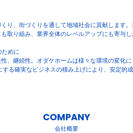
づくり、街づくりを通して地域社会に貢献します。
にも取り組み、業界全体のレベルアップにも寄与し
のために
長性、継続性。オダケホームは様々な環境の変化に
にする確実なビジネスの積み上げにより、安定的
COMPANY
会社概要