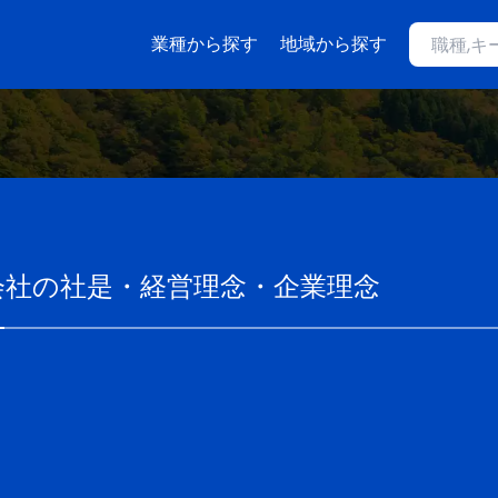
業種から探す
地域から探す
会社
の社是・経営理念・企業理念