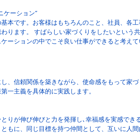
ニケーション”
の基本です。お客様はもちろんのこと、社員、各工
わります。 すばらしい家づくりをしたいという
ニケーションの中でこそ良い仕事ができると考えて
にし、信頼関係を築きながら、使命感をもって家づ
様第一主義を具体的に実践します。
ひとりが伸び伸びと力を発揮し､幸福感を実感でき
とともに、同じ目標を持つ仲間として、互いに人間