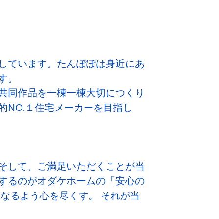
しています。たんぽぽは身近にあ
す。
共同作品を一棟一棟大切につくり
NO.１住宅メーカーを目指し
そして、ご満足いただくことが当
するのがオダケホームの「安心の
なるよう心を尽くす。 それが当