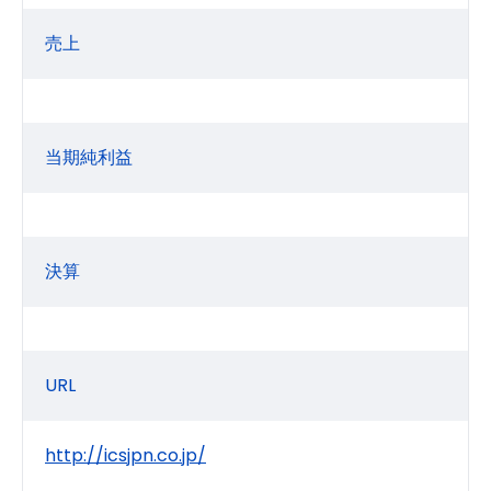
売上
当期純利益
決算
URL
http://icsjpn.co.jp/