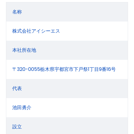
名称
株式会社アイシーエス
本社所在地
〒320-0055栃木県宇都宮市下戸祭1丁目9番16号
代表
池田勇介
設立