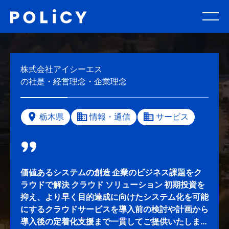
株式会社アイシーエス
の社是・経営理念・企業理念
栃木県
情報・通信
サービス
価値あるシステムの創造 企業のビジネス課題をク
ラウドで解決 クラウド ソリューション 初期投資を
抑え、より早く目的達成に向けたシステム化を可能
にするクラウドサービスを導入前の検討や計画から
導入後の定着化支援まで一貫してご提供いたしま