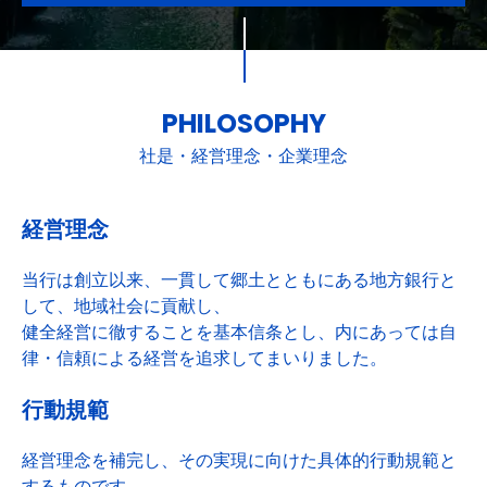
PHILOSOPHY
社是・経営理念・企業理念
経営理念
当行は創立以来、一貫して郷土とともにある地方銀行と
して、地域社会に貢献し、
健全経営に徹することを基本信条とし、内にあっては自
律・信頼による経営を追求してまいりました。
行動規範
経営理念を補完し、その実現に向けた具体的行動規範と
するものです。