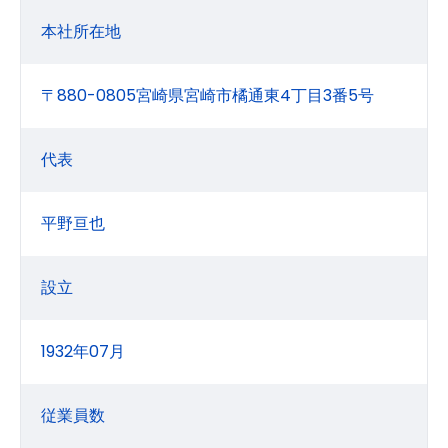
本社所在地
〒880-0805宮崎県宮崎市橘通東4丁目3番5号
代表
平野亘也
設立
1932年07月
従業員数