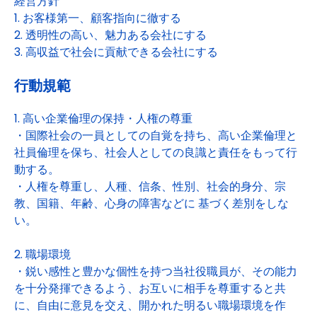
経営方針
1. お客様第一、顧客指向に徹する
2. 透明性の高い、魅力ある会社にする
3. 高収益で社会に貢献できる会社にする
行動規範
1. 高い企業倫理の保持・人権の尊重
・国際社会の一員としての自覚を持ち、高い企業倫理と
社員倫理を保ち、社会人としての良識と責任をもって行
動する。
・人権を尊重し、人種、信条、性別、社会的身分、宗
教、国籍、年齢、心身の障害などに 基づく差別をしな
い。
2. 職場環境
・鋭い感性と豊かな個性を持つ当社役職員が、その能力
を十分発揮できるよう、お互いに相手を尊重すると共
に、自由に意見を交え、開かれた明るい職場環境を作