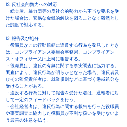
12. 反社会的勢力への対応
・総会屋、暴力団等の反社会的勢力から不当な要求を受
けた場合は、安易な金銭的解決を図ることなく毅然とし
た態度で対応する。
13. 報告及び処分
・役職員がこの行動規範に違反する行為を発見したとき
は、コンプライアンス委員会事務局、コンプライアン
ス・オフィサー又は上司に報告する。
・役職員は、違反の有無に関する事実調査に協力する。
調査により、違反行為が明らかとなった場合、違反者及
びその監督責任者は、就業規則などに基づく懲戒処分を
受けることがある。
・違反する行為に対して報告を受けた者は、通報者に対
して一定のフィードバックを行う。
・会社経営者は、違反行為に関する報告を行った役職員
や事実調査に協力した役職員が不利な扱いを受けないよ
う最善の注意を払う。