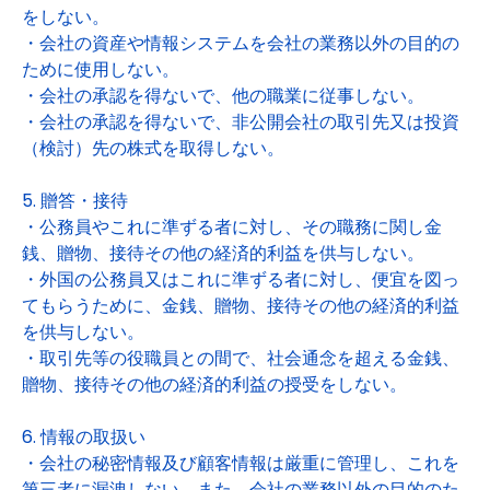
をしない。
・会社の資産や情報システムを会社の業務以外の目的の
ために使用しない。
・会社の承認を得ないで、他の職業に従事しない。
・会社の承認を得ないで、非公開会社の取引先又は投資
（検討）先の株式を取得しない。
5. 贈答・接待
・公務員やこれに準ずる者に対し、その職務に関し金
銭、贈物、接待その他の経済的利益を供与しない。
・外国の公務員又はこれに準ずる者に対し、便宜を図っ
てもらうために、金銭、贈物、接待その他の経済的利益
を供与しない。
・取引先等の役職員との間で、社会通念を超える金銭、
贈物、接待その他の経済的利益の授受をしない。
6. 情報の取扱い
・会社の秘密情報及び顧客情報は厳重に管理し、これを
第三者に漏洩しない。また、会社の業務以外の目的のた