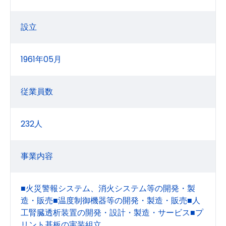
設立
1961年05月
従業員数
232人
事業内容
■火災警報システム、消火システム等の開発・製
造・販売■温度制御機器等の開発・製造・販売■人
工腎臓透析装置の開発・設計・製造・サービス■プ
リント基板の実装組立