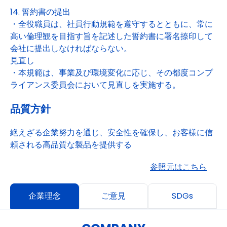
14. 誓約書の提出
・全役職員は、社員行動規範を遵守するとともに、常に
高い倫理観を目指す旨を記述した誓約書に署名捺印して
会社に提出しなければならない。
見直し
・本規範は、事業及び環境変化に応じ、その都度コンプ
ライアンス委員会において見直しを実施する。
品質方針
絶えざる企業努力を通じ、安全性を確保し、お客様に信
頼される高品質な製品を提供する
参照元はこちら
企業理念
ご意見
SDGs