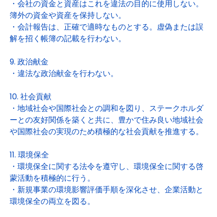
・会社の資金と資産はこれを違法の目的に使用しない。
簿外の資金や資産を保持しない。
・会計報告は、正確で適時なものとする。虚偽または誤
解を招く帳簿の記載を行わない。
9. 政治献金
・違法な政治献金を行わない。
10. 社会貢献
・地域社会や国際社会との調和を図り、ステークホルダ
ーとの友好関係を築くと共に、豊かで住み良い地域社会
や国際社会の実現のため積極的な社会貢献を推進する。
11. 環境保全
・環境保全に関する法令を遵守し、環境保全に関する啓
蒙活動を積極的に行う。
・新規事業の環境影響評価手順を深化させ、企業活動と
環境保全の両立を図る。