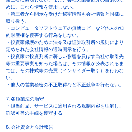
めに、これら情報を使用しない。
・第三者から開示を受けた秘密情報も会社情報と同様に
取り扱う。
・コンピュータソフトウェアの無断コピーなど他人の知
的財産権を侵害する行為をしない。
・投資家保護のために法令又は証券取引所の規則により
定められた会社情報の適時開示を行う。
・投資家の投資判断に著しい影響を及ぼす当社や取引先
等の重要事実を知った場合は、その情報が公表されるま
では、その株式等の売買（インサイダー取引）を行わな
い。
・他人の営業秘密の不正取得など不正競争を行わない。
7. 各種業法の順守
・担当商品、サービスに適用される規制内容を理解し、
許認可等の手続を遵守する。
8. 会社資金と会計報告