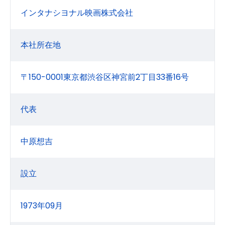
インタナシヨナル映画株式会社
本社所在地
〒150-0001東京都渋谷区神宮前2丁目33番16号
代表
中原想吉
設立
1973年09月