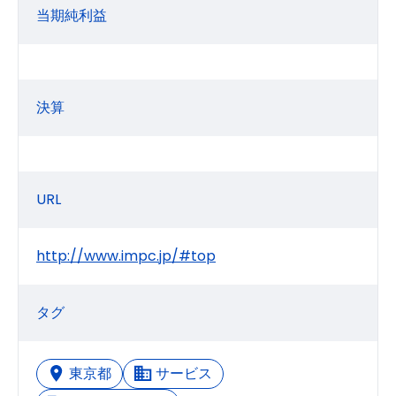
当期純利益
決算
URL
http://www.impc.jp/#top
タグ
東京都
サービス