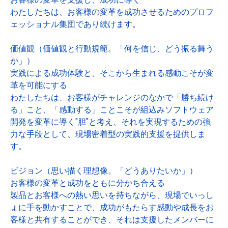
わたしたちは、お客様の変革を成功させるためのプロフ
ェッショナル集団であり続けます。
価値観（価値観と行動規範。「何を信じ、どう振る舞う
か」）
実践による成功体験と、そこから生まれる感動こそが変
革を可能にする
わたしたちは、お客様がチャレンジのなかで「勝ち続け
る」こと、「感動する」ことこそが組込みソフトウェア
開発を変革に導く"胆"と考え、それを実現するための強
力な手段として、現場密着型の実践的支援を提供しま
す。
ビジョン（思い描く理想像。「どうありたいか」）
お客様の変革と成功をともに分かち合える
製品とお客様への熱い思いを持ちながら、現場でいっし
ょに手を動かすことで、成功がもたらす感動や成長をお
客様と共有することができ、それは支援したメンバーに