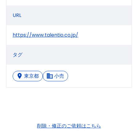
URL
https://www.talentio.co.jp/
タグ
東京都
小売
削除・修正のご依頼はこちら