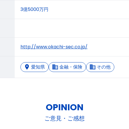
3億5000万円
http://www.okachi-sec.co.jp/
愛知県
金融・保険
その他
OPINION
ご意見・ご感想