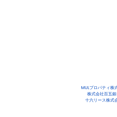
MULプロパティ株
株式会社百五銀
十六リース株式