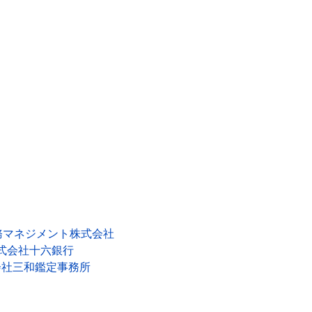
務マネジメント株式会社
式会社十六銀行
会社三和鑑定事務所