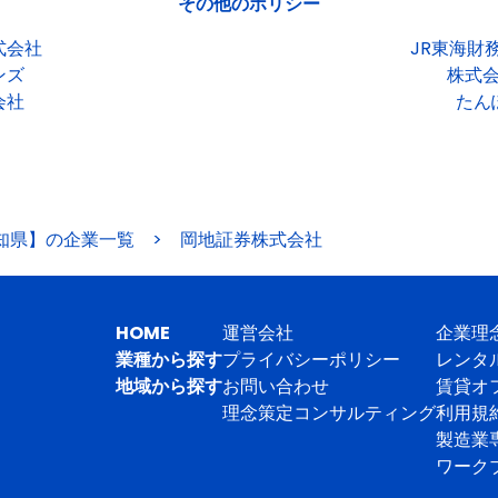
その他のポリシー
式会社
JR東海財
ンズ
株式
会社
たん
知県】の企業一覧
>
岡地証券株式会社
HOME
運営会社
企業理
業種から探す
プライバシーポリシー
レンタ
地域から探す
お問い合わせ
賃貸オ
理念策定コンサルティング
利用規
製造業
ワーク