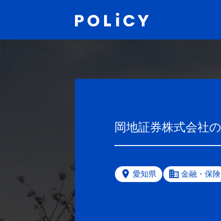
岡地証券株式会社
愛知県
金融・保険