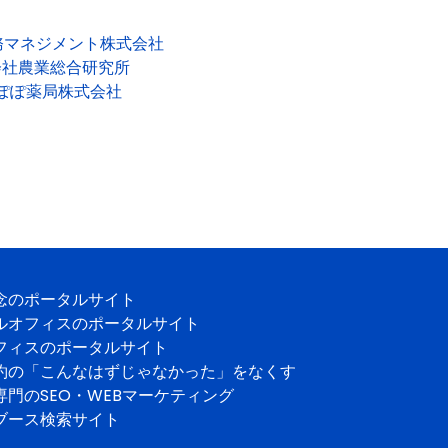
務マネジメント株式会社
会社農業総合研究所
ぽぽ薬局株式会社
念のポータルサイト
ルオフィスのポータルサイト
フィスのポータルサイト
約の「こんなはずじゃなかった」をなくす
専門のSEO・WEBマーケティング
ブース検索サイト