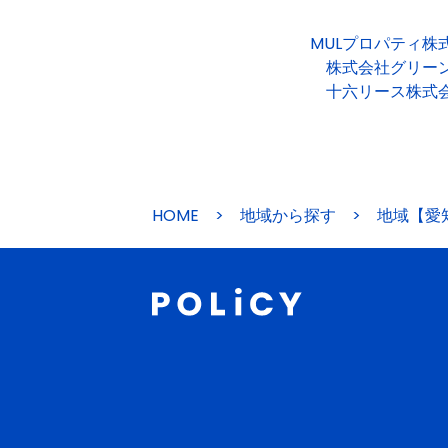
MULプロパティ株
株式会社グリー
十六リース株式
HOME
>
地域から探す
>
地域【愛