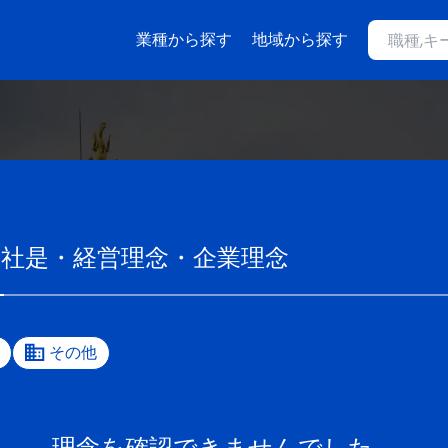
業種から探す
地域から探す
の社是・経営理念・企業理念
その他
理念を確認できませんでした。