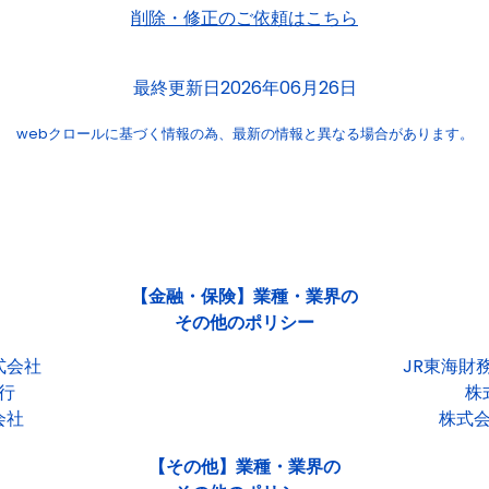
削除・修正のご依頼はこちら
最終更新日2026年06月26日
webクロールに基づく情報の為、
最新の情報と異なる場合があります。
【金融・保険】業種・業界の
その他のポリシー
式会社
JR東海財
行
株
会社
株式
【その他】業種・業界の