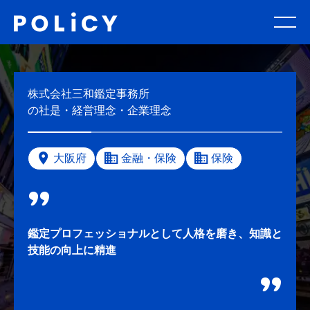
株式会社三和鑑定事務所
の社是・経営理念・企業理念
大阪府
金融・保険
保険
鑑定プロフェッショナルとして人格を磨き、知識と
技能の向上に精進