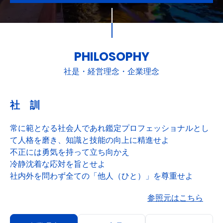
PHILOSOPHY
社是・経営理念・企業理念
社 訓
常に範となる社会人であれ鑑定プロフェッショナルとし
て人格を磨き、知識と技能の向上に精進せよ
不正には勇気を持って立ち向かえ
冷静沈着な応対を旨とせよ
社内外を問わず全ての「他人（ひと）」を尊重せよ
参照元はこちら