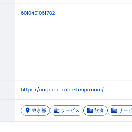
6010401061782
https://corporate.abc-tenpo.com/
東京都
サービス
飲食
サー