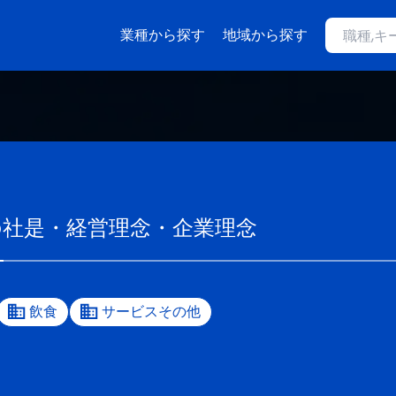
業種から探す
地域から探す
の社是・経営理念・企業理念
飲食
サービスその他