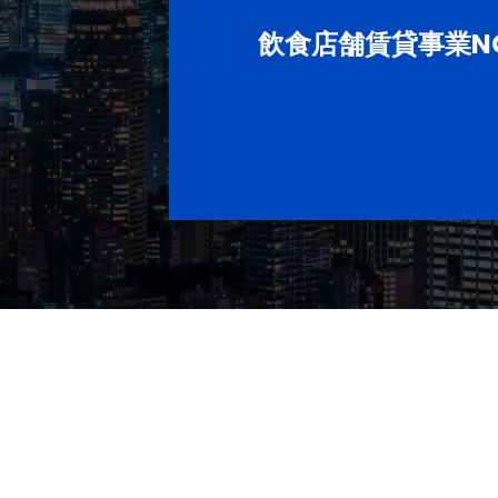
飲食店舗賃貸事業NO