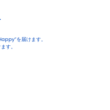
ー
appy”を届けます。
けます。