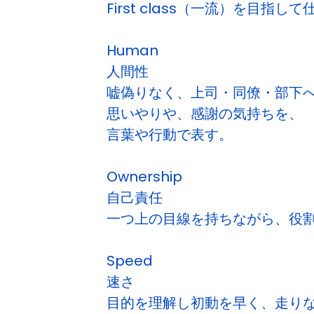
First class（一流）を目指し
Human
人間性
嘘偽りなく、上司・同僚・部下
思いやりや、感謝の気持ちを、
言葉や行動で表す。
Ownership
自己責任
一つ上の目線を持ちながら、役
Speed
速さ
目的を理解し初動を早く、走り