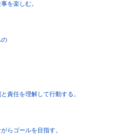
て仕事を楽しむ。
への
割と責任を理解して行動する。
ながらゴールを目指す。