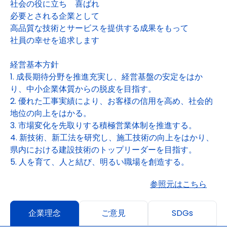
社会の役に立ち 喜ばれ
必要とされる企業として
高品質な技術とサービスを提供する成果をもって
社員の幸せを追求します
経営基本方針
1. 成長期待分野を推進充実し、経営基盤の安定をはか
り、中小企業体質からの脱皮を目指す。
2. 優れた工事実績により、お客様の信用を高め、社会的
地位の向上をはかる。
3. 市場変化を先取りする積極営業体制を推進する。
4. 新技術、新工法を研究し、施工技術の向上をはかり、
県内における建設技術のトップリーダーを目指す。
5. 人を育て、人と結び、明るい職場を創造する。
参照元はこちら
企業理念
ご意見
SDGs