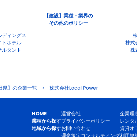
【建設】業種・業界の
その他のポリシー
ルディングス
イトホテル
株式
サルタント
株
田県】の企業一覧
>
株式会社Local Power
HOME
運営会社
企業理
業種から探す
プライバシーポリシー
レンタ
地域から探す
お問い合わせ
賃貸オ
理念策定コンサルティング
利用規