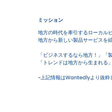
ミッション
地方の時代を牽引するローカル
地方から新しい製品サービスを
「ビジネスするなら地方！」「製
「トレンドは地方から生まれる
~上記情報はWantedlyより抜