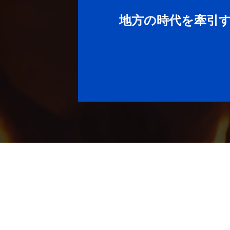
地方の時代を牽引