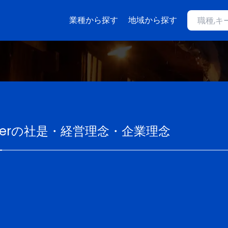
業種から探す
地域から探す
er
の社是・経営理念・企業理念