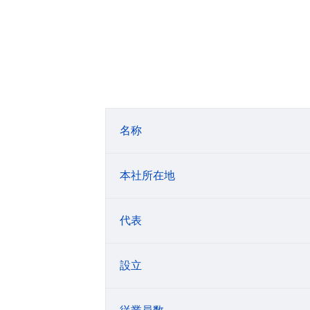
名称
本社所在地
代表
設立