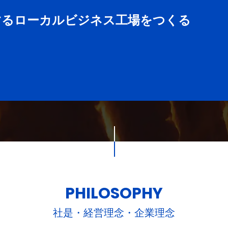
するローカルビジネス工場をつくる
PHILOSOPHY
社是・経営理念・企業理念