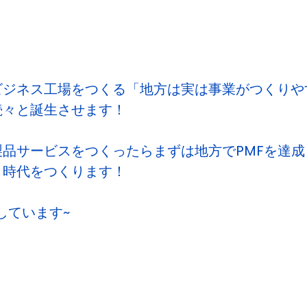
ビジネス工場をつくる「地方は実は事業がつくりや
続々と誕生させます！
品サービスをつくったらまずは地方でPMFを達
」時代をつくります！
粋しています~