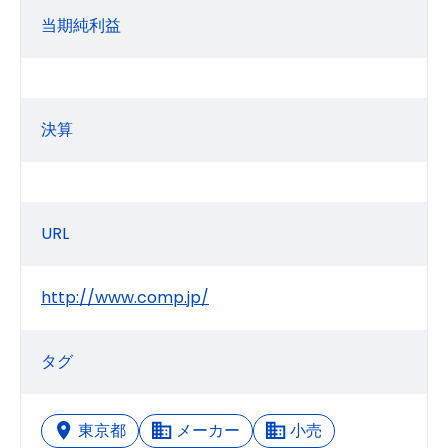
当期純利益
決算
URL
http://www.comp.jp/
タグ
東京都
メーカー
小売