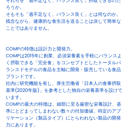
それらを「過不足なく、バランス良く」摂取できるのだ
ろうか。
そもそも「過不足なく、バランス良く」とは何なのか。
残念ながら、健康的な食生活を送ることは決して簡単な
ことではありません。
COMPの特徴は設計力と開発力。
COMPは2015年に創業、必須栄養素を手軽にバランスよ
く摂取できる「完全食」をコンセプトとしたトータルバ
ランスドモデルの食品を主軸に開発・販売している食品
ブランドです。
社内に研究機能を有し、厚生労働省「日本人の食事摂取
基準(2020年版)」を参考とした独自の栄養基準を設けて
います。
COMPの最大の特徴は、細部に至る厳密な栄養設計、基
準にとどまってしまわない数々の付加価値、特定のアプ
リケーション（製品タイプ）にとらわれない製品の開発
力にあります。