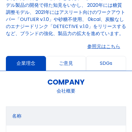
デル製品の開発で得た知見をいかし、 2020年には糖質
調整モデル、 2021年にはアスリート向けのワークアウト
バー「OUTLIER v.1.0」や砂糖不使用、 0kcal、炭酸なし
のエナジードリンク「DETECTIVE v.1.0」をリリースする
など、ブランドの強化、製品力の拡大を進めています。
参照元はこちら
企業理念
ご意見
SDGs
COMPANY
会社概要
名称