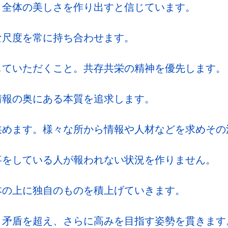
、全体の美しさを作り出すと信じています。
な尺度を常に持ち合わせます。
していただくこと。共存共栄の精神を優先します。
情報の奥にある本質を追求します。
狭めます。様々な所から情報や人材などを求めその
事をしている人が報われない状況を作りません。
本の上に独自のものを積上げていきます。
、矛盾を超え、さらに高みを目指す姿勢を貫きます