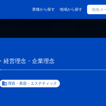
業種から探す
地域から探す
・経営理念・企業理念
理容・美容・エステティック