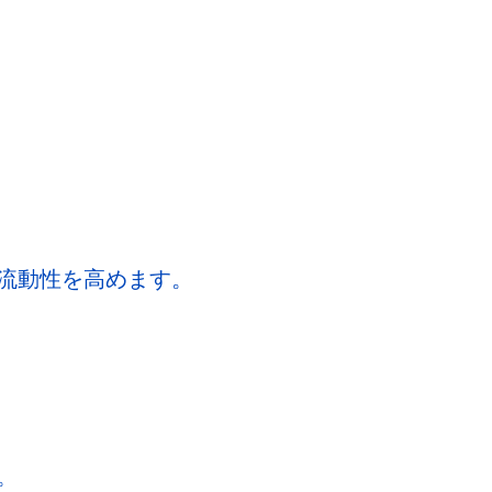
流動性を高めます。
。