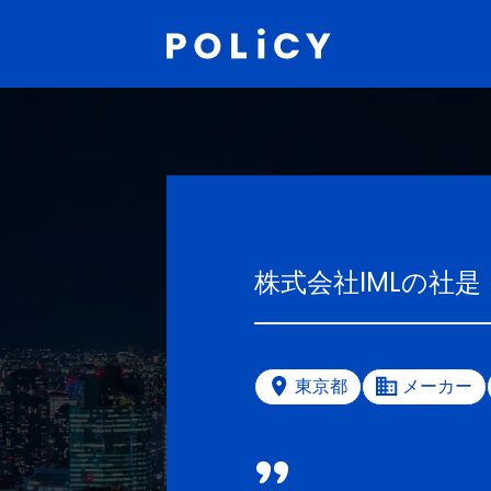
株式会社IML
の社是
東京都
メーカー