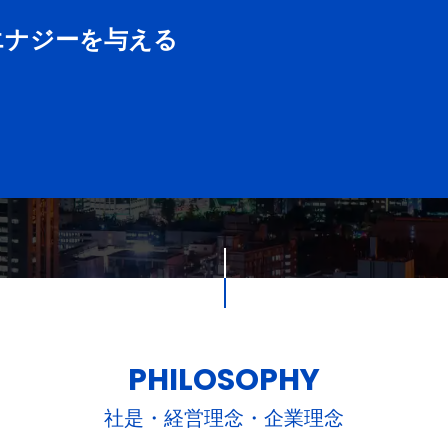
エナジーを与える
PHILOSOPHY
社是・経営理念・企業理念