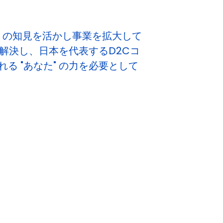
ブ」の知見を活かし事業を拡大して
を解決し、日本を代表するD2Cコ
 "あなた" の力を必要として