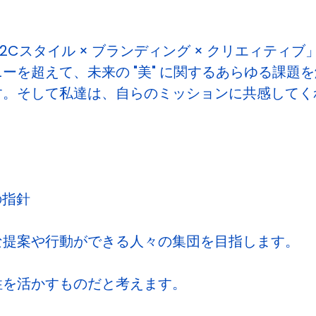
Cスタイル × ブランディング × クリエィティ
ーを超えて、未来の "美" に関するあらゆる課題
。そして私達は、自らのミッションに共感してくれる
の指針
な提案や行動ができる人々の集団を目指します。
性を活かすものだと考えます。