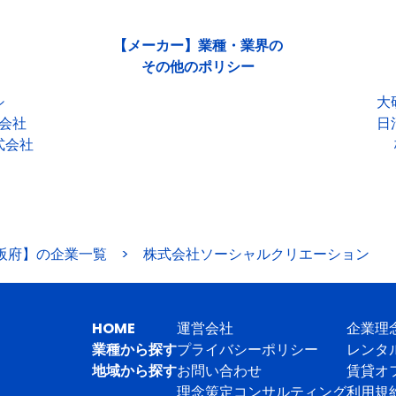
【メーカー】業種・業界の
その他のポリシー
シ
大
会社
日
式会社
阪府】の企業一覧
>
株式会社ソーシャルクリエーション
HOME
運営会社
企業理
業種から探す
プライバシーポリシー
レンタ
地域から探す
お問い合わせ
賃貸オ
理念策定コンサルティング
利用規