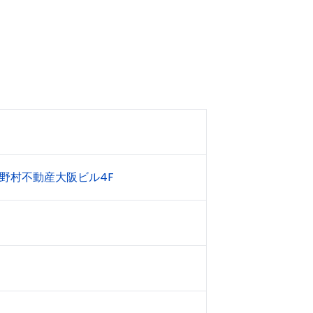
5号野村不動産大阪ビル4F