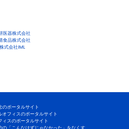
研医器株式会社
清食品株式会社
株式会社IML
念のポータルサイト
ルオフィスのポータルサイト
フィスのポータルサイト
約の「こんなはずじゃなかった」をなくす