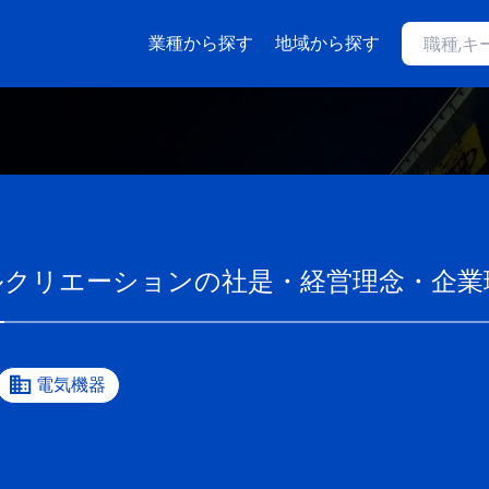
業種から探す
地域から探す
ルクリエーション
の社是・経営理念・企業
電気機器