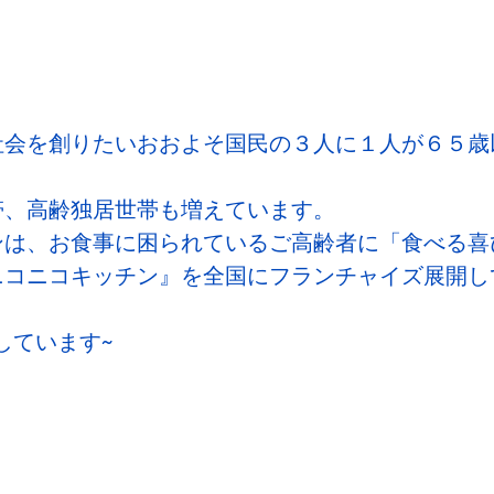
社会を創りたいおおよそ国民の３人に１人が６５歳
帯、高齢独居世帯も増えています。
ンは、お食事に困られているご高齢者に「食べる喜
ニコニコキッチン』を全国にフランチャイズ展開し
粋しています~