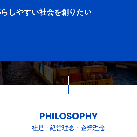
暮らしやすい社会を創りたい
PHILOSOPHY
社是・経営理念・企業理念