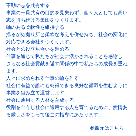
不動の志を共有する
事業の一貫共有の目的を見失わず、個々人としても高い
志を持ち続ける集団をつくります。
軸のある柔軟性を維持する
揺るがぬ拠り所と柔軟な考えを併せ持ち、社会の変化に
対応できる会社をつくります。
社会との役立ち合いを進める
仕事を通じて私たちが社会に活かされることを感謝し、
さらなる社会貢献を返す関係の中で私たちの成長を重ね
ます。
人々に求められる仕事の輪を作る
社会に有益で誰にも納得できる良好な循環を生むように
事業を組み立て運営します。
社会に通用する人材を育成する
役割を全うし社会に通用する人を育てるために、愛情あ
る厳しさをもって後進の指導にあたります。
参照元はこちら