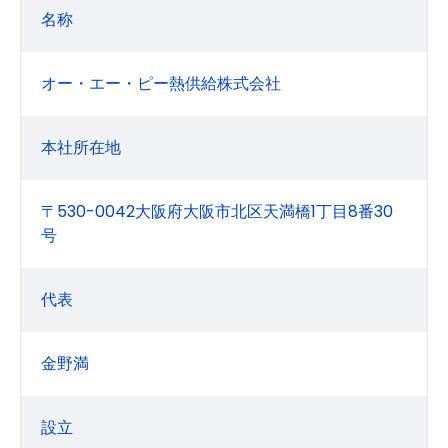
名称
オー・エー・ピー熱供給株式会社
本社所在地
〒530-0042大阪府大阪市北区天満橋1丁目8番30
号
代表
金野満
設立