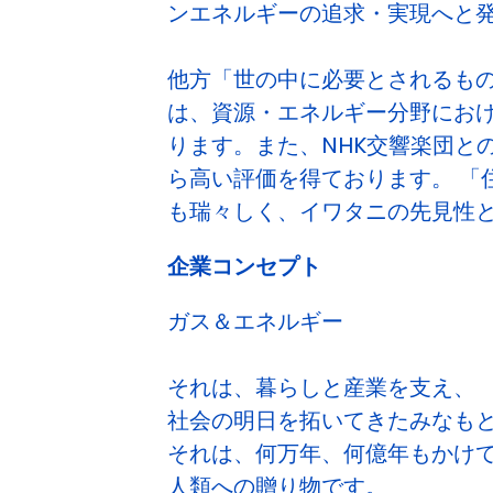
ンエネルギーの追求・実現へと
他方「世の中に必要とされるも
は、資源・エネルギー分野にお
ります。また、NHK交響楽団と
ら高い評価を得ております。 「
も瑞々しく、イワタニの先見性
企業コンセプト
ガス＆エネルギー
それは、暮らしと産業を支え、
社会の明日を拓いてきたみなも
それは、何万年、何億年もかけ
人類への贈り物です。