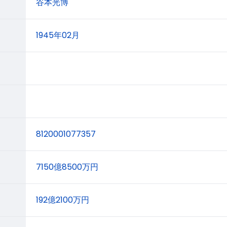
谷本光博
1945年02月
8120001077357
7150億8500万円
192億2100万円