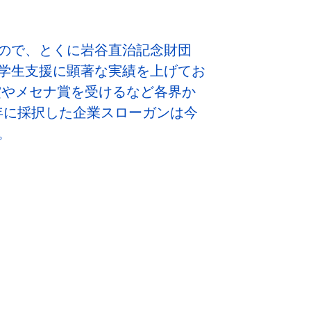
ので、とくに岩谷直治記念財団
学生支援に顕著な実績を上げてお
賞やメセナ賞を受けるなど各界か
年に採択した企業スローガンは今
。