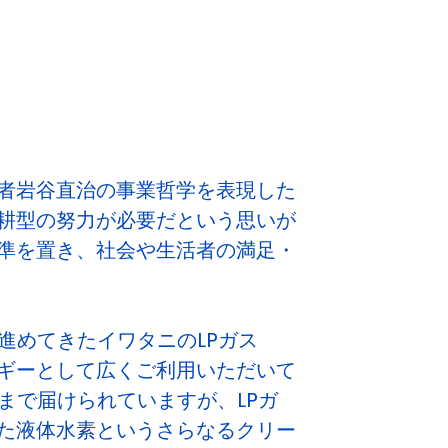
者岩谷直治の事業哲学を表現した
耕型の努力が必要だという思いが
準を置き、社会や生活者の満足・
進めてきたイワタニのLPガス
ギーとして広くご利用いただいて
まで届けられていますが、LPガ
た液体水素というさらなるクリー