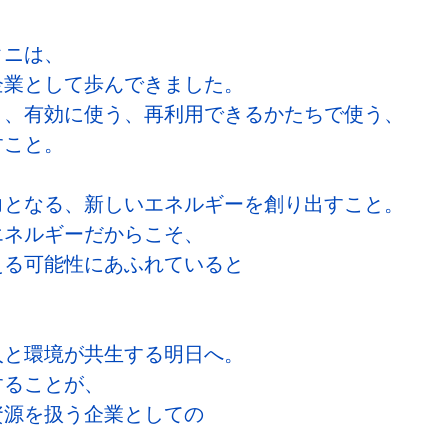
タニは、
企業として歩んできました。
う、有効に使う、再利用できるかたちで使う、
すこと。
力となる、新しいエネルギーを創り出すこと。
エネルギーだからこそ、
える可能性にあふれていると
人と環境が共生する明日へ。
することが、
資源を扱う企業としての