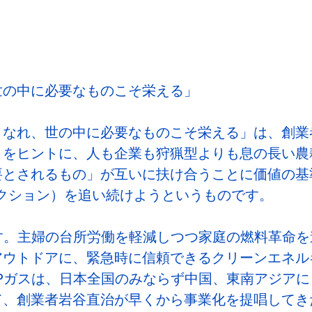
世の中に必要なものこそ栄える」
となれ、世の中に必要なものこそ栄える」は、創業
」をヒントに、人も企業も狩猟型よりも息の長い農
要とされるもの」が互いに扶け合うことに価値の基
クション）を追い続けようというものです。
す。主婦の台所労働を軽減しつつ家庭の燃料革命を
アウトドアに、緊急時に信頼できるクリーンエネル
Pガスは、日本全国のみならず中国、東南アジアに
て、創業者岩谷直治が早くから事業化を提唱してき