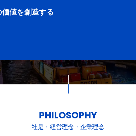
の価値を創造する
PHILOSOPHY
社是・経営理念・企業理念