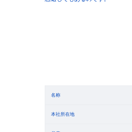
名称
本社所在地