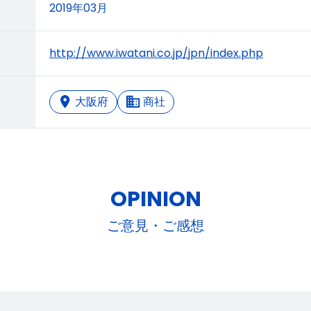
2019年03月
http://www.iwatani.co.jp/jpn/index.php
大阪府
商社
OPINION
ご意見・ご感想