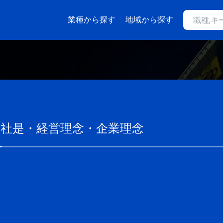
業種から探す
地域から探す
の社是・経営理念・企業理念