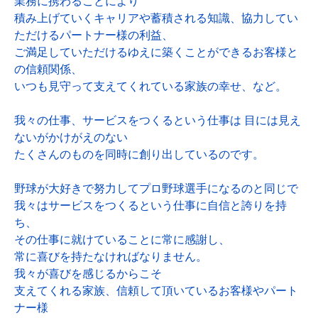
業務に携わることにより
積み上げていくキャリアや蓄積される知識、協力してい
ただけるパートナー様の利益、
ご満足していただけるゆえに築くことができるお客様と
の信頼関係、
いつも見守って支えてくれている家族の幸せ、など。
我々の仕事、サービスをつくるという仕事は 目には見え
ないがかけがえのない
たくさんのものを同時に創り出しているのです。
野球が大好きで努力してプロ野球選手になるのと同じで
我々はサービスをつくるという仕事に自信と誇りを持
ち、
その仕事に就けていることに常に感謝し、
常に喜びを持たなければなりません。
我々が喜びを感じるからこそ
支えてくれる家族、信頼して頂いているお客様やパート
ナー様