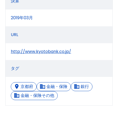
決算
2019年03月
URL
http://www.kyotobank.co.jp/
タグ
京都府
金融・保険
銀行
金融・保険その他