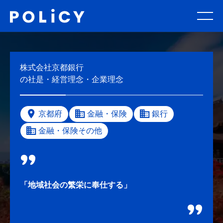
株式会社京都銀行
の社是・経営理念・企業理念
京都府
金融・保険
銀行
金融・保険その他
「地域社会の繁栄に奉仕する」