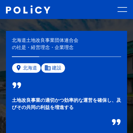
北海道土地改良事業団体連合会
の社是・経営理念・企業理念
北海道
建設
土地改良事業の適切かつ効率的な運営を確保し、及
びその共同の利益を増進する