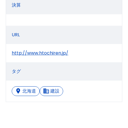
決算
URL
http://www.htochiren.jp/
タグ
北海道
建設