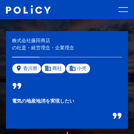
株式会社藤田商店
の社是・経営理念・企業理念
香川県
商社
小売
電気の地産地消を実現したい