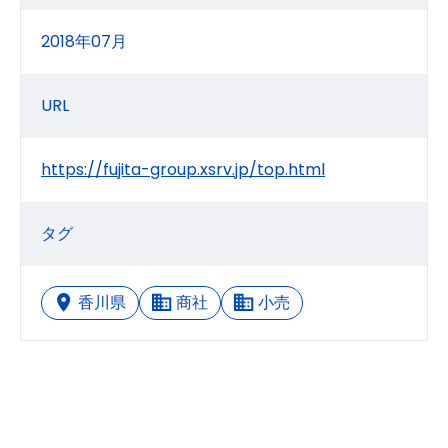
2018年07月
URL
https://fujita-group.xsrv.jp/top.html
タグ
香川県
商社
小売