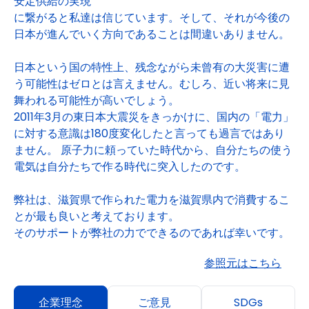
安定供給の実現
に繋がると私達は信じています。そして、それが今後の
日本が進んでいく方向であることは間違いありません。
日本という国の特性上、残念ながら未曾有の大災害に遭
う可能性はゼロとは言えません。むしろ、近い将来に見
舞われる可能性が高いでしょう。
2011年3月の東日本大震災をきっかけに、国内の「電力」
に対する意識は180度変化したと言っても過言ではあり
ません。 原子力に頼っていた時代から、自分たちの使う
電気は自分たちで作る時代に突入したのです。
弊社は、滋賀県で作られた電力を滋賀県内で消費するこ
とが最も良いと考えております。
そのサポートが弊社の力でできるのであれば幸いです。
参照元はこちら
企業理念
ご意見
SDGs