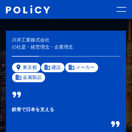
川岸工業株式会社
の社是・経営理念・企業理念
東京都
建設
メーカー
金属製品
鉄骨で日本を支える