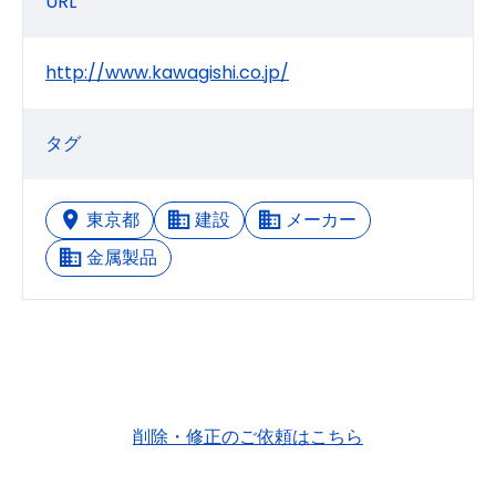
URL
http://www.kawagishi.co.jp/
タグ
東京都
建設
メーカー
金属製品
削除・修正のご依頼はこちら