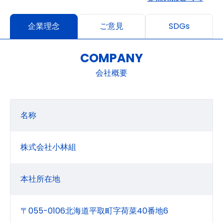
企業理念
ご意見
SDGs
COMPANY
会社概要
名称
株式会社小林組
本社所在地
〒055-0106北海道平取町字荷菜40番地6