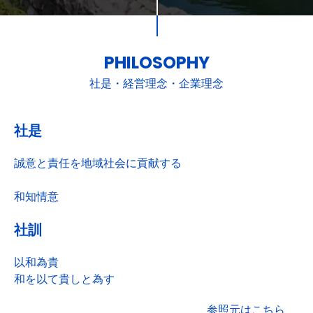
PHILOSOPHY
社是・経営理念・企業理念
社是
誠意と責任を地域社会に貢献する
和知情意
社訓
以和為貴
和を以て貴しと為す
参照元はこちら