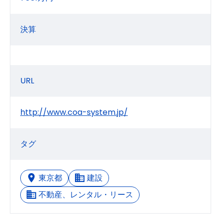
決算
URL
http://www.coa-system.jp/
タグ
東京都
建設
不動産、レンタル・リース