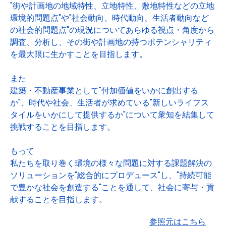
"街や計画地の地域特性、立地特性、敷地特性などの立地
環境的問題点"や"社会動向、時代動向、生活者動向など
の社会的問題点"の現況についてあらゆる視点・角度から
調査、分析し、その街や計画地の持つポテンシャリティ
を最大限に生かすことを目指します。
また
建築・不動産事業として"付加価値をいかに創出する
か"、時代や社会、生活者が求めている"新しいライフス
タイルをいかにして提供するか"について衆知を結集して
挑戦することを目指します。
もって
私たちを取り巻く環境の様々な問題に対する課題解決の
ソリューションを"総合的にプロデュース"し、"持続可能
で豊かな社会を創造する"ことを通して、社会に寄与・貢
献することを目指します。
参照元はこちら