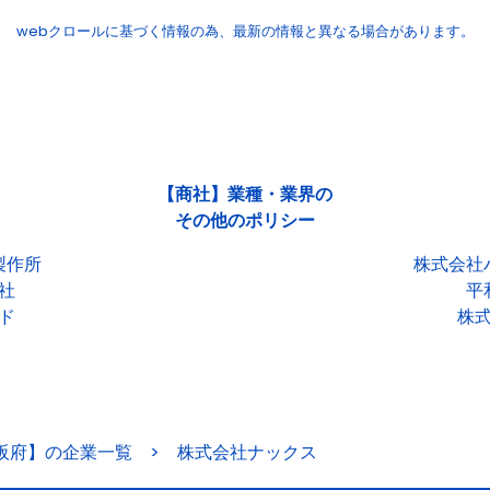
webクロールに基づく情報の為、
最新の情報と異なる場合があります。
【商社】業種・業界の
その他のポリシー
製作所
株式会社
社
平
ド
株
阪府】の企業一覧
>
株式会社ナックス