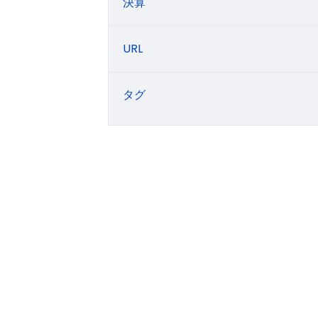
決算
URL
タグ