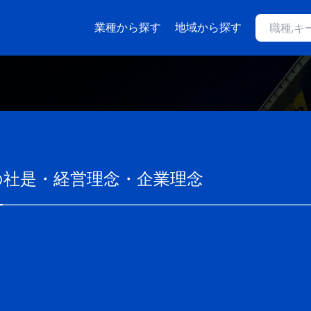
業種から探す
地域から探す
の社是・経営理念・企業理念