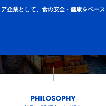
ニア企業として、食の安全・健康をベース
PHILOSOPHY