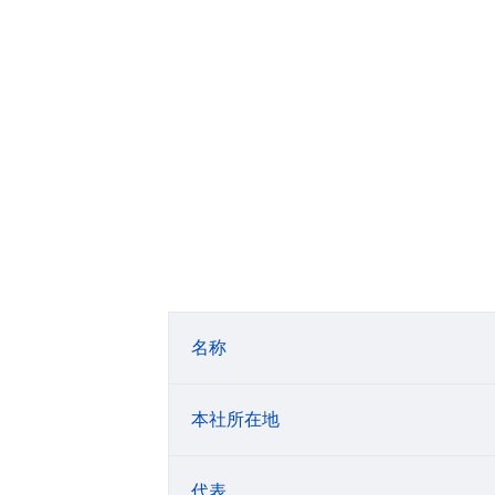
名称
本社所在地
代表