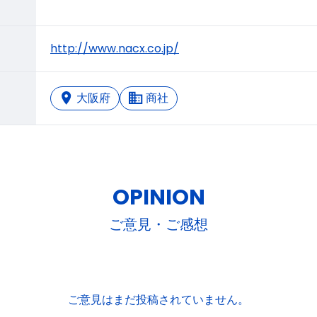
http://www.nacx.co.jp/
大阪府
商社
OPINION
ご意見・ご感想
ご意見はまだ投稿されていません。