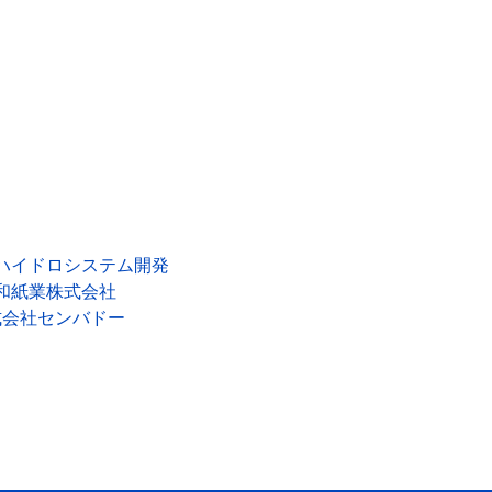
ハイドロシステム開発
和紙業株式会社
式会社センバドー