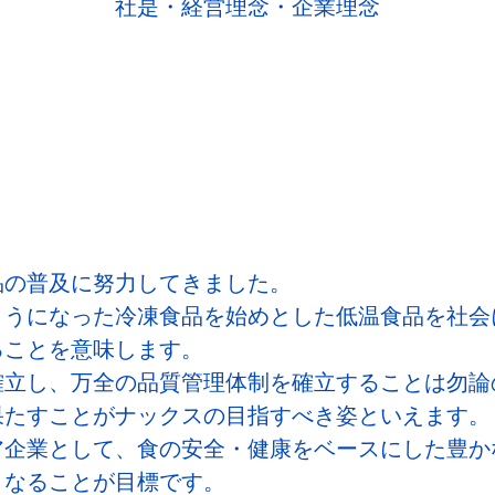
社是・経営理念・企業理念
、
品の普及に努力してきました。
ようになった冷凍食品を始めとした低温食品を社会
ることを意味します。
確立し、万全の品質管理体制を確立することは勿論
果たすことがナックスの目指すべき姿といえます。
ア企業として、食の安全・健康をベースにした豊か
となることが目標です。